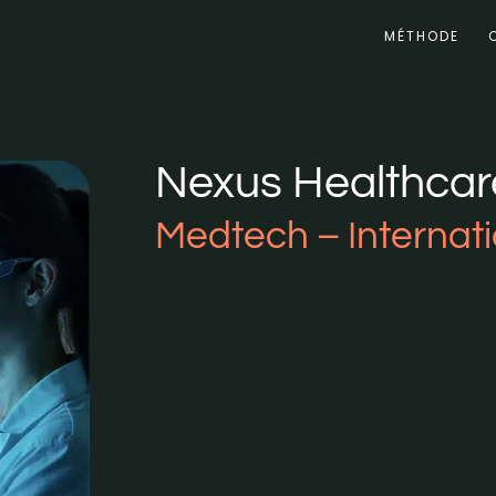
MÉTHODE
Nexus Healthcar
Medtech – Internati