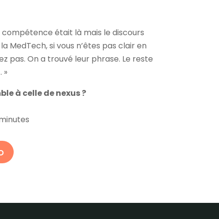
la compétence était là mais le discours
la MedTech, si vous n’êtes pas clair en
ez pas. On a trouvé leur phrase. Le reste
 »
le à celle de nexus ?
 minutes
o