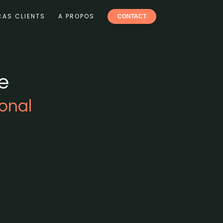
CAS CLIENTS
A PROPOS
CONTACT
e
onal