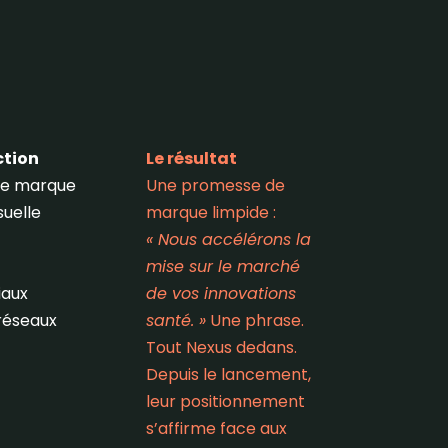
ction
Le résultat
de marque
Une promesse de
suelle
marque limpide :
« Nous accélérons la
mise sur le marché
aux
de vos innovations
réseaux
santé. »
Une phrase.
Tout Nexus dedans.
Depuis le lancement,
leur positionnement
s’affirme face aux