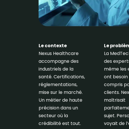
Le contexte
Le problè
Nexus Healthcare
La MedTech
accompagne des
des expert
industriels de la
même les 
santé. Certifications,
ont besoin
réglementations,
compris pa
mise sur le marché.
clients. Ne
Un métier de haute
maîtrisait
précision dans un
parfaitem
secteur où la
sujet. Pers
crédibilité est tout.
voyait de l’