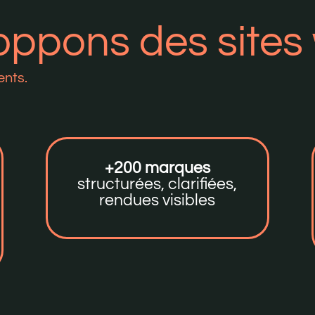
oppons des sites
ents.
+200 marques
structurées, clarifiées,
rendues visibles