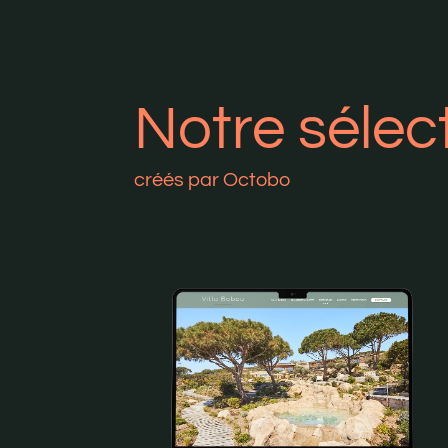
Notre sélec
créés par Octobo