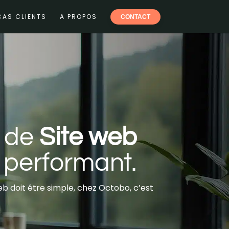
CAS CLIENTS
A PROPOS
CONTACT
n de
Site web
t performant.
eb doit être simple, chez Octobo, c’est