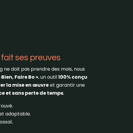
fait ses preuves
g ne doit pas prendre des mois, nous
 Bien, Faire Bo »
, un outil
100% conçu
er la mise en œuvre
et garantir une
ace et sans perte de temps
.
rouvé.
et adaptable.
ossal
.