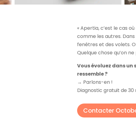
« Apertia, c’est le cas o
comme les autres. Dans 
fenêtres et des volets. 
Quelque chose qu’on ne p
Vous évoluez dans un s
ressemble ?
→ Parlons-en !
Diagnostic gratuit de 30
Contacter Octob