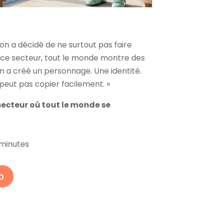
ù on a décidé de ne surtout pas faire
ce secteur, tout le monde montre des
On a créé un personnage. Une identité.
eut pas copier facilement. »
ecteur où tout le monde se
 minutes
o