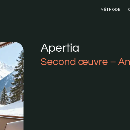
MÉTHODE
Apertia
Second œuvre – A