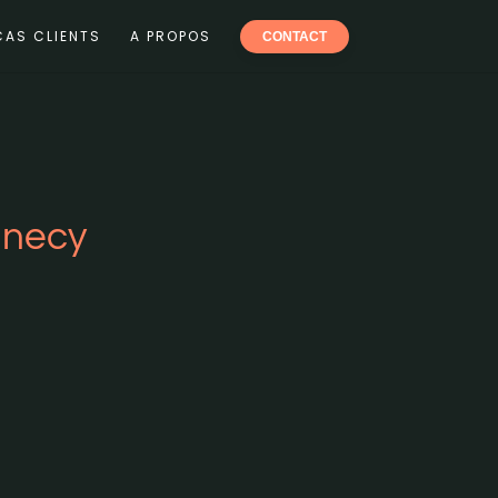
CAS CLIENTS
A PROPOS
CONTACT
nnecy