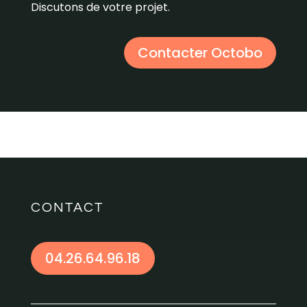
Discutons de votre projet.
Contacter Octobo
CONTACT
04.26.64.96.18