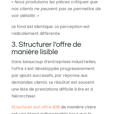
« Nous produisons les pièces critiques que
nos clients ne peuvent pas se permettre de
voir défaillir. »
Le fond est identique. La perception est
radicalement différente.
3. Structurer l’offre de
manière lisible
Dans beaucoup d’entreprises industrielles,
l’offre s’est développée progressivement
par ajouts successifs, par réponse aux
demandes clients. Le résultat est souvent
une liste de prestations difficile à lire et à
hiérarchiser.
Structurer son offre B2B
de manière claire
est une étape indispensable pour que la