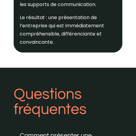
les supports de communication.
Le résultat : une présentation de
l’entreprise qui est immédiatement
compréhensible, différenciante et
convaincante.
Questions
fréquentes
Comment présenter une