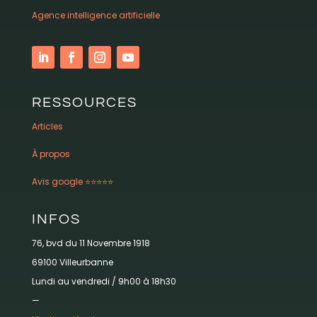
Agence intelligence artificielle
RESSOURCES
Articles
À propos
Avis google ⭐️⭐️⭐️⭐️⭐️
INFOS
76, bvd du 11 Novembre 1918
69100 Villeurbanne
Lundi au vendredi / 9h00 à 18h30
—