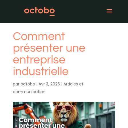
Comment
présenter une
entreprise
industrielle
par
octobo
|
Avr 3, 2026
|
Articles et
communication