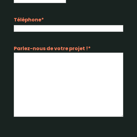
Téléphone
*
Parlez-nous de votre projet !
*
CAPTCHA