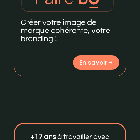
Créer votre image de
marque cohérente, votre
branding !
En savoir +
+17 ans
à travailler avec