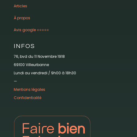
Articles
À propos
Avis google ⭐️⭐️⭐️⭐️⭐️
INFOS
76, bvd du 11 Novembre 1918
69100 Villeurbanne
Lundi au vendredi / 9h00 à 18h30
—
Mentions légales
Confidentialité