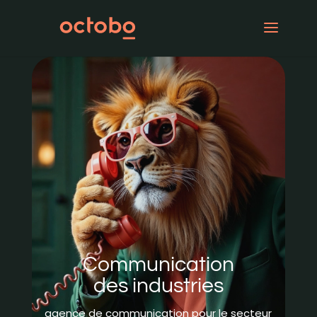
Communication
des industries
agence de communication pour le secteur