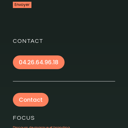
CONTACT
04.26.64.96.18
Contact
FOCUS
Discours de marque et branding