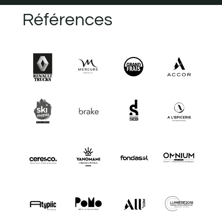
Références