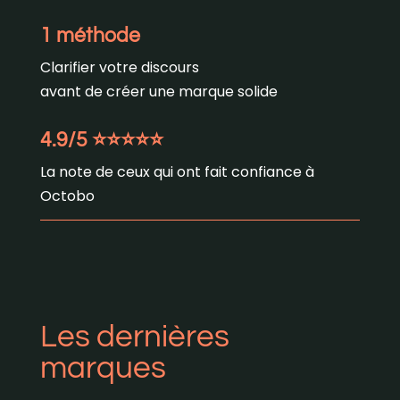
1 méthode
Clarifier votre discours
avant de créer une marque solide
4.9/5
⭐️
⭐️
⭐️
⭐️
⭐️
La note de ceux qui ont fait confiance à
Octobo
Les dernières
marques