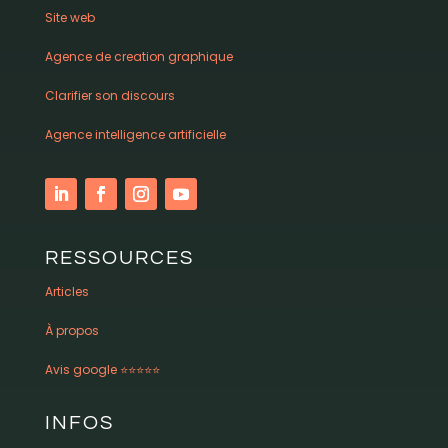
Site web
Agence de creation graphique
Clarifier son discours
Agence intelligence artificielle
RESSOURCES
Articles
À propos
Avis google ⭐️⭐️⭐️⭐️⭐️
INFOS