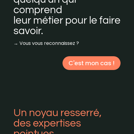
comprend
leur métier pour le faire
savoir.
→ Vous vous reconnaissez ?
C'est mon cas !
Un noyau resserré,
des expertises
pointues.