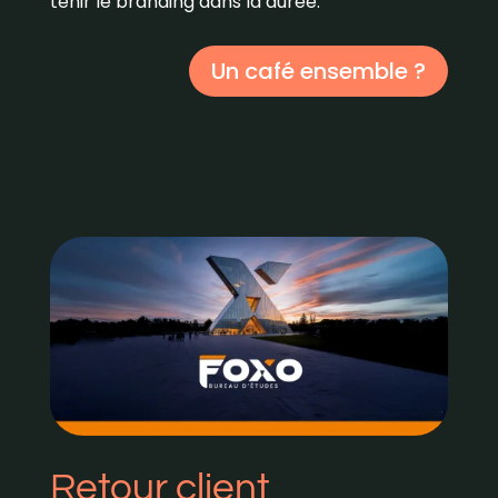
tenir le branding dans la durée.
Un café ensemble ?
Retour client