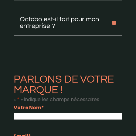
Octobo est-il fait pour mon
entreprise ?
PARLONS DE VOTRE
MARQUE !
«
*
» indique les champs nécessaires
Votre Nom
*
Nom