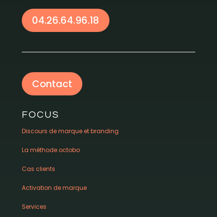
04.26.64.96.18
Contact
FOCUS
Discours de marque et branding
La méthode octobo
Cas clients
Activation de marque
Services