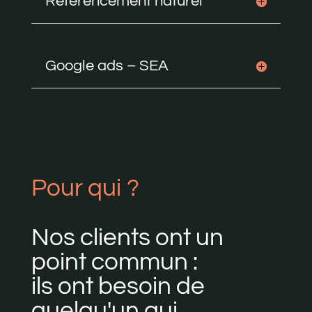
Référencement naturel
Google ads – SEA
Pour qui ?
Nos clients ont un
point commun :
ils ont besoin de
quelqu'un qui