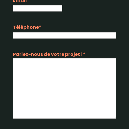
Email
*
Téléphone
*
Parlez-nous de votre projet !
*